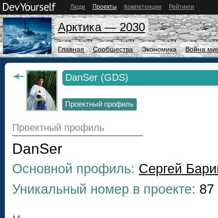
Люди
Проекты
Компетенции
Рейтинги
Арктика — 2030
Главная
Сообщества
Экономика
Война ми
DanSer (GDS)
Проектный профиль
Проектный профиль
DanSer
Основной профиль:
Сергей Бари
Уникальный номер в проекте:
87