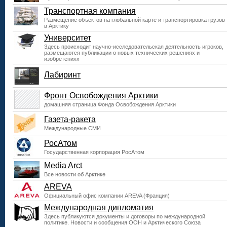
Транспортная компания
Размещение объектов на глобальной карте и транспортировка грузов
в Арктику
Университет
Здесь происходит научно-исследовательская деятельность игроков,
размещаются публикации о новых технических решениях и
изобретениях
Лабиринт
Фронт Освобождения Арктики
домашняя страница Фонда Освобождения Арктики
Газета-ракета
Международные СМИ
РосАтом
Государственная корпорация РосАтом
Media Arct
Все новости об Арктике
AREVA
Официальный офис компании АREVA (Франция)
Международная дипломатия
Здесь публикуются документы и договоры по международной
политике. Новости и сообщения ООН и Арктического Союза