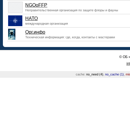
NGOoFFP
Неправительственная организация по защите флоры и фауны
НАТО
международная организация
Орг.инфо
Техническая информация: где, когда, контакты с мастерами
©
ОБ
in
cache:
no_need (4)
,
no_cache (1)
,
mis