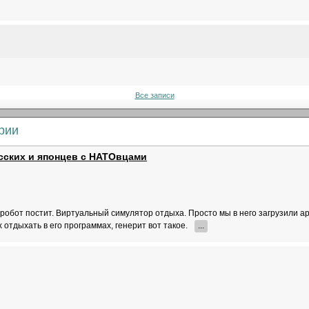
Все записи
рии
сских и японцев с НАТОвцами
о робот постит. Виртуальный симулятор отдыха. Просто мы в него загрузили а
 отдыхать в его программах, генерит вот такое.
...