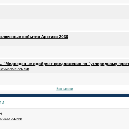
 ключевые события Арктики 2030
ь: "Медведев не одобряет предложения по "углеродному прот
ктические ссылки
Все записи
ии
н
ческие ссылки