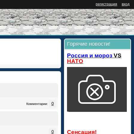
регистрация
вход
Горячие новости!
Россия и мороз
VS
НАТО
0
Комментарии:
Сенсация!
0