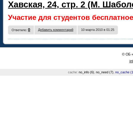
Хавская, 24, стр. 2 (М. Шабо
Участие для студентов бесплатно
0
Добавить комментарий
10 марта 2010 в 01:25
Ответило:
©
ОБ
in
cache:
no_info (6)
,
no_need (7)
,
no_cache (1