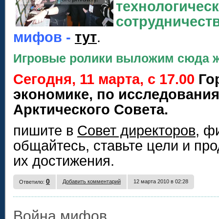
технологичес
сотрудничест
мифов -
тут
.
Игровые ролики выложим сюда ж
Сегодня
, 11 марта, с 17.00
Го
экономике, по исследования
Арктического Совета.
пишите в
Совет директоров
, ф
общайтесь, ставьте цели и пр
их достижения.
0
Добавить комментарий
12 марта 2010 в 02:28
Ответило:
Война мифов