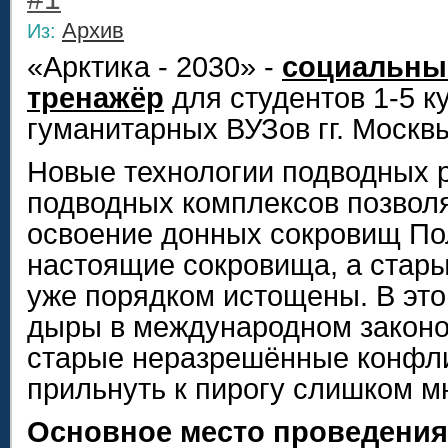
Архив
Из:
«Арктика - 2030» -
социальн
тренажёр
для студентов 1-5 к
гуманитарных ВУЗов гг. Москв
Новые технологии подводных 
подводных комплексов позвол
освоение донных сокровищ По
настоящие сокровища, а стары
уже порядком истощены. В это
дыры в международном законо
старые неразрешённые конфл
прильнуть к пирогу слишком мн
Основное место проведения