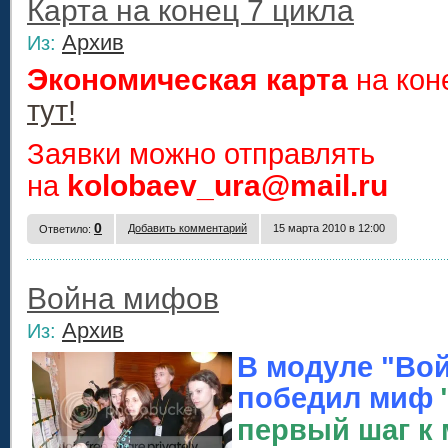
Карта на конец 7 цикла
Архив
Из:
Экономическая карта
на кон
тут!
Заявки можно отправлять
kolobaev_ura@mail.ru
на
0
Добавить комментарий
15 марта 2010 в 12:00
Ответило:
Война мифов
Архив
Из:
В модуле "Во
победил миф
первый шаг к