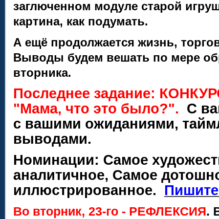
заглюченном модуле старой игру
картина, как подумать.
А ещё продолжается жизнь, торгов
Выводы будем вешать по мере обр
вторника.
Последнее задание: КОНКУР
"Мама, что это было?".
С ваш
с вашими ожиданиями, тайм
выводами.
Номинации: Самое художест
аналитичное, Самое дотошн
иллюстрированное.
Пишите
Во вторник, 23-го - РЕФЛЕКСИЯ
. 