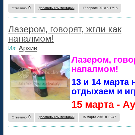
0
Добавить комментарий
17 апреля 2010 в 17:18
Ответило:
Лазером, говорят, жгли как
напалмом!
Архив
Из:
Лазером, говор
напалмом!
13 и 14 марта
отдыхаем и иг
15 марта - А
0
Добавить комментарий
15 марта 2010 в 15:47
Ответило: