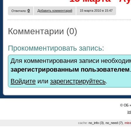
0
Добавить комментарий
15 марта 2010 в 15:47
Ответило:
Комментарии (0)
Прокомментировать запись:
Для комментирования записи необходим
зарегистрированным пользователем
Войдите
или
зарегистрируйтесь
.
©
ОБ
in
cache:
no_info (3)
,
no_need (7)
,
miss