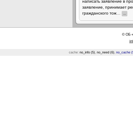
написать заявление в про
заявление, принимает ре
гражданского тож…
...
©
ОБ
in
cache:
no_info (5)
,
no_need (6)
,
no_cache (