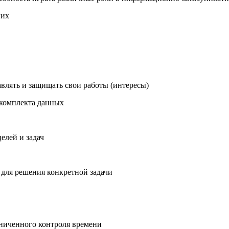
гих
влять и защищать свои работы (интересы)
 комплекта данных
елей и задач
 для решения конкретной задачи
аниченного контроля времени