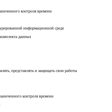
аниченного контроля времени
турированной информационной среде
 комплекта данных
лять, представлять и защищать свои работы
граниченного контроля времени
х