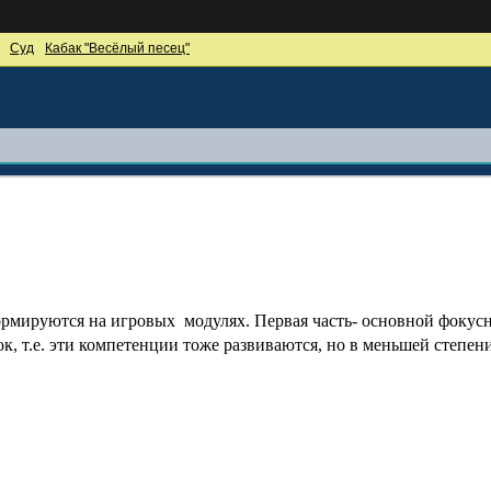
Суд
Кабак "Весёлый песец"
ормируются на игровых модулях. Первая часть- основной фокус
, т.е. эти компетенции тоже развиваются, но в меньшей степени