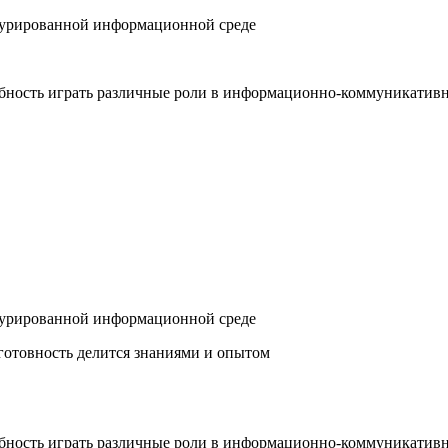
турированной информационной среде
обность играть различные роли в информационно-коммуникативн
турированной информационной среде
готовность делится знаниями и опытом
собность играть различные роли в информационно-коммуникатив