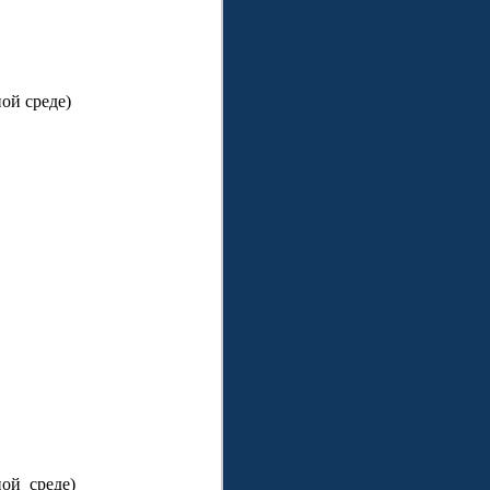
ой среде)
ной среде)