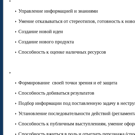
Управление информацией и знаниями
Умение отказываться от стереотипов, готовность к нов
Создание новой идеи
Создание нового продукта
Способность к оценке наличных ресурсов
Формирование своей точки зрения и её защита
Способность добиваться результатов
Подбор информации под поставленную задачу в нестр
Установление последовательности действий (регламент
Способность к публичным выступлениям, умение оформ
Способность вжиться в роль и отыграть персонажа (сп