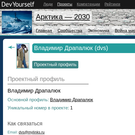
Люди
Проекты
Компетенции
Рейтинги
Арктика — 2030
Главная
Сообщества
Экономика
Война ми
Владимир Драпалюк (dvs)
Проектный профиль
Проектный профиль
Владимир Драпалюк
Основной профиль:
Владимир Драпалюк
Уникальный номер в проекте:
1
Как связаться
Email:
dvs@mylinks.ru